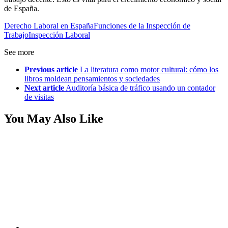
de España.
Derecho Laboral en España
Funciones de la Inspección de
Trabajo
Inspección Laboral
See more
Previous article
La literatura como motor cultural: cómo los
libros moldean pensamientos y sociedades
Next article
Auditoría básica de tráfico usando un contador
de visitas
You May Also Like