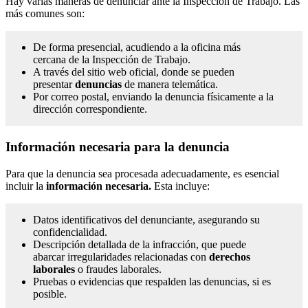
Hay varias maneras de denunciar ante la Inspección de Trabajo. Las
más comunes son:
De forma presencial, acudiendo a la oficina más
cercana de la Inspección de Trabajo.
A través del sitio web oficial, donde se pueden
presentar
denuncias
de manera telemática.
Por correo postal, enviando la denuncia físicamente a la
dirección correspondiente.
Información necesaria para la denuncia
Para que la denuncia sea procesada adecuadamente, es esencial
incluir la
información necesaria.
Esta incluye:
Datos identificativos del denunciante, asegurando su
confidencialidad.
Descripción detallada de la infracción, que puede
abarcar irregularidades relacionadas con
derechos
laborales
o fraudes laborales.
Pruebas o evidencias que respalden las denuncias, si es
posible.