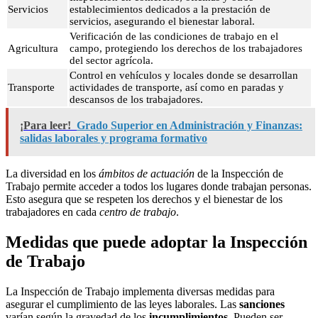
Servicios
establecimientos dedicados a la prestación de
servicios, asegurando el bienestar laboral.
Verificación de las condiciones de trabajo en el
Agricultura
campo, protegiendo los derechos de los trabajadores
del sector agrícola.
Control en vehículos y locales donde se desarrollan
Transporte
actividades de transporte, así como en paradas y
descansos de los trabajadores.
¡Para leer!
Grado Superior en Administración y Finanzas:
salidas laborales y programa formativo
La diversidad en los
ámbitos de actuación
de la Inspección de
Trabajo permite acceder a todos los lugares donde trabajan personas.
Esto asegura que se respeten los derechos y el bienestar de los
trabajadores en cada
centro de trabajo
.
Medidas que puede adoptar la Inspección
de Trabajo
La Inspección de Trabajo implementa diversas medidas para
asegurar el cumplimiento de las leyes laborales. Las
sanciones
varían según la gravedad de los
incumplimientos.
Pueden ser