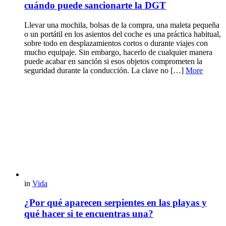
cuándo puede sancionarte la DGT
Llevar una mochila, bolsas de la compra, una maleta pequeña
o un portátil en los asientos del coche es una práctica habitual,
sobre todo en desplazamientos cortos o durante viajes con
mucho equipaje. Sin embargo, hacerlo de cualquier manera
puede acabar en sanción si esos objetos comprometen la
seguridad durante la conducción. La clave no […]
More
in
Vida
¿Por qué aparecen serpientes en las playas y
qué hacer si te encuentras una?