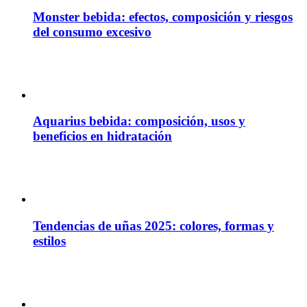
Monster bebida: efectos, composición y riesgos
del consumo excesivo
Aquarius bebida: composición, usos y
beneficios en hidratación
Tendencias de uñas 2025: colores, formas y
estilos