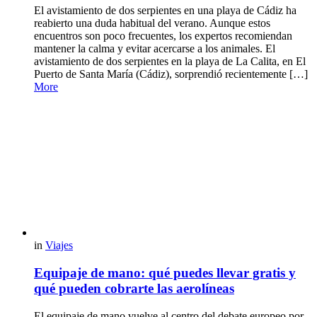
El avistamiento de dos serpientes en una playa de Cádiz ha
reabierto una duda habitual del verano. Aunque estos
encuentros son poco frecuentes, los expertos recomiendan
mantener la calma y evitar acercarse a los animales. El
avistamiento de dos serpientes en la playa de La Calita, en El
Puerto de Santa María (Cádiz), sorprendió recientemente […]
More
in
Viajes
Equipaje de mano: qué puedes llevar gratis y
qué pueden cobrarte las aerolíneas
El equipaje de mano vuelve al centro del debate europeo por