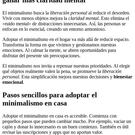
ganar más claridad mental
El minimalismo busca la
liberación personal
al reducir el desorden.
Vivir con menos objetos mejora la
claridad mental
. Esto elimina el
«ruido mental» de distracciones innecesarias. Así, las personas se
enfocan en lo esencial, creando un entorno armonioso.
Adoptar el minimalismo en el hogar va más allá de reducir espacio.
Transforma la forma en que vivimos y gestionamos nuestras
emociones. Al calmar la mente, se abren oportunidades para
disfrutar del presente sin preocupaciones.
El minimalismo nos invita a repensar nuestras prioridades. Al elegir
qué objetos realmente valen la pena, se promueve la
liberación
personal
. Esta simplificación mejora nuestras decisiones y
bienestar
emocional
.
Pasos sencillos para adoptar el
minimalismo en casa
Adoptar el minimalismo en casa es accesible. Comienza con
pequeños pasos que pueden cambiar mucho. Por ejemplo, vaciar un
cajón y donar lo innecesario es un buen comienzo. También es útil
revisar las suscripciones y apps que no aportan valor.