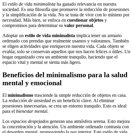
El
estilo de vida minimalista
ha ganado relevancia en nuestra
sociedad. Es una filosofía que promueve la reducción de posesiones
y la simplificación de la vida. No se trata de vivir con lo mínimo por
necesidad. Más bien, se enfoca en
cuestionar objetos
y
compromisos para determinar su
valor personal
.
Adoptar un
estilo de vida minimalista
implica tener un armario
ordenado con prendas que realmente usamos y valoramos. También
se eligen actividades que enriquecen nuestra vida. Cada objeto se
evalúa; solo se conservan aquellos que nos hacen felices o útiles. Un
hogar organizado crea un ambiente tranquilo, haciendo que el
espacio vital y mental se sienta más ligero.
Beneficios del minimalismo para la salud
mental y emocional
El
minimalismo
trasciende la simple reducción de objetos en casa.
La
reducción de ansiedad
es un beneficio clave. Al eliminar
posesiones innecesarias, se crea un entorno tranquilo. Esto es ideal
para el
bienestar mental
.
Los
espacios despejados
generan una atmósfera serena. Esto mejora
la concentración y la atención. Un ambiente ordenado contrasta con
el desorden mental, promoviendo la paz interior. Este estilo de vida