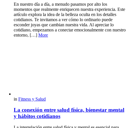
En nuestro día a día, a menudo pasamos por alto los
momentos que realmente enriquecen nuestra experiencia. Este
artículo explora la idea de la belleza oculta en los detalles
cotidianos. Te invitamos a ver cómo lo ordinario puede
esconder joyas que cambian nuestra vida. Al apreciar lo
cotidiano, empezamos a conectar emocionalmente con nuestro
entorno, […]
More
in
Fitness y Salud
La conexión entre salud física, bienestar mental
y hábitos cotidianos
La interrelación entre salud física y mental es esencial para