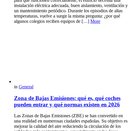
para que funcionen correctamente, el edificio necesita una
instalación eléctrica adecuada, buen aislamiento, ventilación y
un mantenimiento periódico. Durante los episodios de altas
temperaturas, vuelve a surgir la misma pregunta: ¿por qué
algunos colegios reciben equipos de […]
More
in
General
Zona de Bajas Emisiones: qué es, qué coches
pueden entrar y qué normas existen en 2026
Las Zonas de Bajas Emisiones (ZBE) se han convertido en
una realidad en numerosas ciudades españolas. Su objetivo es
mejorar la calidad del aire reduciendo la circulación de los