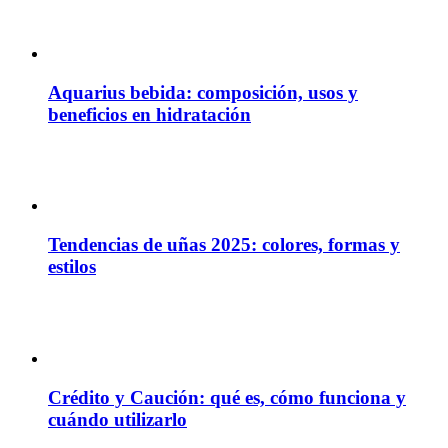
Aquarius bebida: composición, usos y
beneficios en hidratación
Tendencias de uñas 2025: colores, formas y
estilos
Crédito y Caución: qué es, cómo funciona y
cuándo utilizarlo