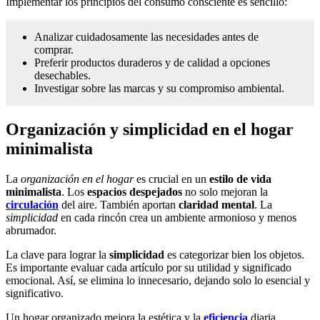
Implementar los principios del consumo consciente es sencillo:
Analizar cuidadosamente las necesidades antes de
comprar.
Preferir productos duraderos y de calidad a opciones
desechables.
Investigar sobre las marcas y su compromiso ambiental.
Organización y simplicidad en el hogar
minimalista
La
organización en el hogar
es crucial en un
estilo de vida
minimalista
. Los
espacios despejados
no solo mejoran la
circulación
del aire. También aportan
claridad mental
. La
simplicidad
en cada rincón crea un ambiente armonioso y menos
abrumador.
La clave para lograr la
simplicidad
es categorizar bien los objetos.
Es importante evaluar cada artículo por su utilidad y significado
emocional. Así, se elimina lo innecesario, dejando solo lo esencial y
significativo.
Un hogar organizado mejora la estética y la
eficiencia
diaria.