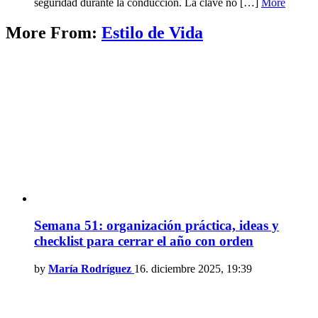
seguridad durante la conducción. La clave no […]
More
More From:
Estilo de Vida
Semana 51: organización práctica, ideas y
checklist para cerrar el año con orden
by
María Rodríguez
16. diciembre 2025, 19:39