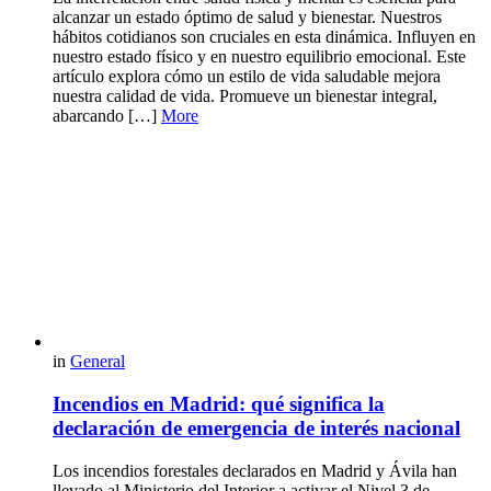
alcanzar un estado óptimo de salud y bienestar. Nuestros
hábitos cotidianos son cruciales en esta dinámica. Influyen en
nuestro estado físico y en nuestro equilibrio emocional. Este
artículo explora cómo un estilo de vida saludable mejora
nuestra calidad de vida. Promueve un bienestar integral,
abarcando […]
More
in
General
Incendios en Madrid: qué significa la
declaración de emergencia de interés nacional
Los incendios forestales declarados en Madrid y Ávila han
llevado al Ministerio del Interior a activar el Nivel 3 de