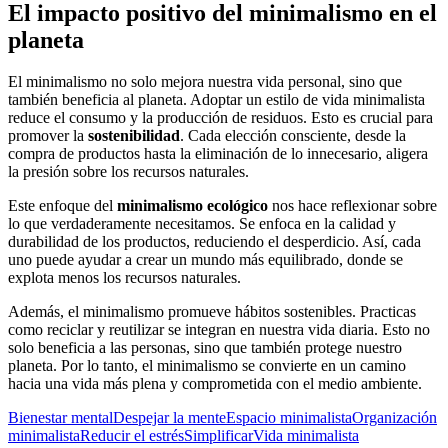
El impacto positivo del minimalismo en el
planeta
El minimalismo no solo mejora nuestra vida personal, sino que
también beneficia al planeta. Adoptar un estilo de vida minimalista
reduce el consumo y la producción de residuos. Esto es crucial para
promover la
sostenibilidad
. Cada elección consciente, desde la
compra de productos hasta la eliminación de lo innecesario, aligera
la presión sobre los recursos naturales.
Este enfoque del
minimalismo ecológico
nos hace reflexionar sobre
lo que verdaderamente necesitamos. Se enfoca en la calidad y
durabilidad de los productos, reduciendo el desperdicio. Así, cada
uno puede ayudar a crear un mundo más equilibrado, donde se
explota menos los recursos naturales.
Además, el minimalismo promueve hábitos sostenibles. Practicas
como reciclar y reutilizar se integran en nuestra vida diaria. Esto no
solo beneficia a las personas, sino que también protege nuestro
planeta. Por lo tanto, el minimalismo se convierte en un camino
hacia una vida más plena y comprometida con el medio ambiente.
Bienestar mental
Despejar la mente
Espacio minimalista
Organización
minimalista
Reducir el estrés
Simplificar
Vida minimalista