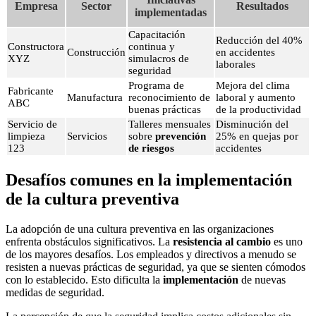
Empresa
Sector
Resultados
implementadas
Capacitación
Reducción del 40%
Constructora
continua y
Construcción
en accidentes
XYZ
simulacros de
laborales
seguridad
Programa de
Mejora del clima
Fabricante
Manufactura
reconocimiento de
laboral y aumento
ABC
buenas prácticas
de la productividad
Servicio de
Talleres mensuales
Disminución del
limpieza
Servicios
sobre
prevención
25% en quejas por
123
de riesgos
accidentes
Desafíos comunes en la implementación
de la cultura preventiva
La adopción de una cultura preventiva en las organizaciones
enfrenta obstáculos significativos. La
resistencia al cambio
es uno
de los mayores desafíos. Los empleados y directivos a menudo se
resisten a nuevas prácticas de seguridad, ya que se sienten cómodos
con lo establecido. Esto dificulta la
implementación
de nuevas
medidas de seguridad.