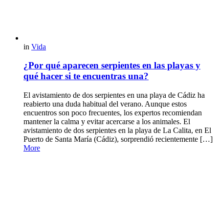
in
Vida
¿Por qué aparecen serpientes en las playas y
qué hacer si te encuentras una?
El avistamiento de dos serpientes en una playa de Cádiz ha
reabierto una duda habitual del verano. Aunque estos
encuentros son poco frecuentes, los expertos recomiendan
mantener la calma y evitar acercarse a los animales. El
avistamiento de dos serpientes en la playa de La Calita, en El
Puerto de Santa María (Cádiz), sorprendió recientemente […]
More