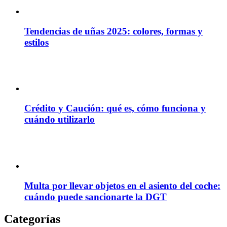
Tendencias de uñas 2025: colores, formas y
estilos
Crédito y Caución: qué es, cómo funciona y
cuándo utilizarlo
Multa por llevar objetos en el asiento del coche:
cuándo puede sancionarte la DGT
Categorías