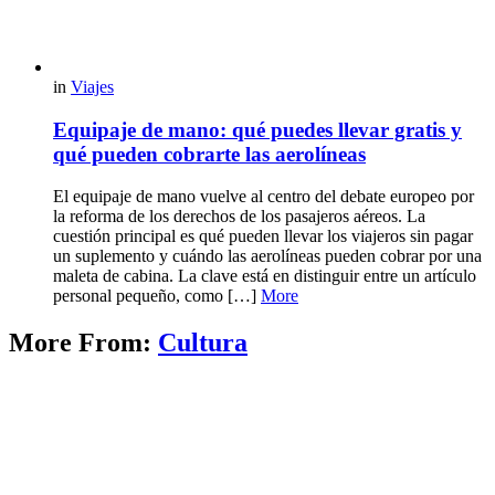
in
Viajes
Equipaje de mano: qué puedes llevar gratis y
qué pueden cobrarte las aerolíneas
El equipaje de mano vuelve al centro del debate europeo por
la reforma de los derechos de los pasajeros aéreos. La
cuestión principal es qué pueden llevar los viajeros sin pagar
un suplemento y cuándo las aerolíneas pueden cobrar por una
maleta de cabina. La clave está en distinguir entre un artículo
personal pequeño, como […]
More
More From:
Cultura