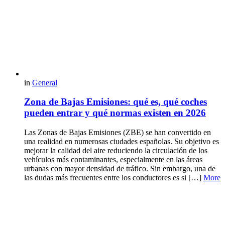
in
General
Zona de Bajas Emisiones: qué es, qué coches
pueden entrar y qué normas existen en 2026
Las Zonas de Bajas Emisiones (ZBE) se han convertido en
una realidad en numerosas ciudades españolas. Su objetivo es
mejorar la calidad del aire reduciendo la circulación de los
vehículos más contaminantes, especialmente en las áreas
urbanas con mayor densidad de tráfico. Sin embargo, una de
las dudas más frecuentes entre los conductores es si […]
More