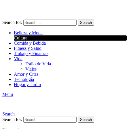
Search for:
Search
Belleza y Moda
Cultura
Comida y Bebida
Fitness y Salud
Trabajo y Finanzas
Vida
Estilo de Vida
Viajes
Amor y Citas
Tecnología
Hogar y Jardín
Menu
Search
Search for:
Search