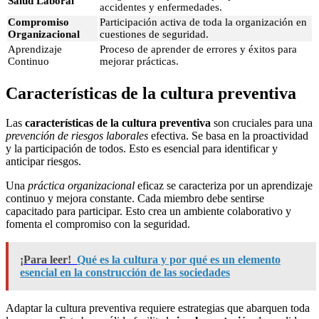
Salud Laboral
accidentes y enfermedades.
Compromiso
Participación activa de toda la organización en
Organizacional
cuestiones de seguridad.
Aprendizaje
Proceso de aprender de errores y éxitos para
Continuo
mejorar prácticas.
Características de la cultura preventiva
Las
características de la cultura preventiva
son cruciales para una
prevención de riesgos laborales
efectiva. Se basa en la proactividad
y la participación de todos. Esto es esencial para identificar y
anticipar riesgos.
Una
práctica organizacional
eficaz se caracteriza por un aprendizaje
continuo y mejora constante. Cada miembro debe sentirse
capacitado para participar. Esto crea un ambiente colaborativo y
fomenta el compromiso con la seguridad.
¡Para leer!
Qué es la cultura y por qué es un elemento
esencial en la construcción de las sociedades
Adaptar la cultura preventiva requiere estrategias que abarquen toda