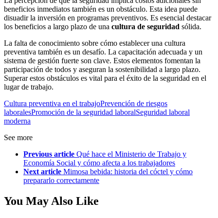
La percepción de que la seguridad implica costos adicionales sin
beneficios inmediatos también es un obstáculo. Esta idea puede
disuadir la inversión en programas preventivos. Es esencial destacar
los beneficios a largo plazo de una
cultura de seguridad
sólida.
La falta de conocimiento sobre cómo establecer una cultura
preventiva también es un desafío. La capacitación adecuada y un
sistema de gestión fuerte son clave. Estos elementos fomentan la
participación de todos y aseguran la sostenibilidad a largo plazo.
Superar estos obstáculos es vital para el éxito de la seguridad en el
lugar de trabajo.
Cultura preventiva en el trabajo
Prevención de riesgos
laborales
Promoción de la seguridad laboral
Seguridad laboral
moderna
See more
Previous article
Qué hace el Ministerio de Trabajo y
Economía Social y cómo afecta a los trabajadores
Next article
Mimosa bebida: historia del cóctel y cómo
prepararlo correctamente
You May Also Like