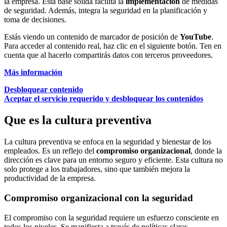
la empresa. Esta base sólida facilita la
implementación
de medidas
de seguridad. Además, integra la seguridad en la planificación y
toma de decisiones.
Estás viendo un contenido de marcador de posición de
YouTube
.
Para acceder al contenido real, haz clic en el siguiente botón. Ten en
cuenta que al hacerlo compartirás datos con terceros proveedores.
Más información
Desbloquear contenido
Aceptar el servicio requerido y desbloquear los contenidos
Que es la cultura preventiva
La cultura preventiva se enfoca en la seguridad y bienestar de los
empleados. Es un reflejo del
compromiso organizacional
, donde la
dirección es clave para un entorno seguro y eficiente. Esta cultura no
solo protege a los trabajadores, sino que también mejora la
productividad de la empresa.
Compromiso organizacional con la seguridad
El compromiso con la seguridad requiere un esfuerzo consciente en
todos los niveles. Se manifiesta a través de políticas claras,