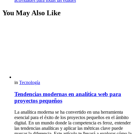
actividades para todas las edades
You May Also Like
in
Tecnología
Tendencias modernas en analítica web para
proyectos pequeños
La analítica moderna se ha convertido en una herramienta
esencial para el éxito de los proyectos pequeños en el ámbito
digital. En un mundo donde la competencia es feroz, entender
las tendencias analíticas y aplicar las métricas clave puede
marcar la diferencia. Este artículo te llevará a explorar cómo la