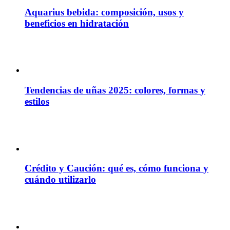
Aquarius bebida: composición, usos y
beneficios en hidratación
Tendencias de uñas 2025: colores, formas y
estilos
Crédito y Caución: qué es, cómo funciona y
cuándo utilizarlo