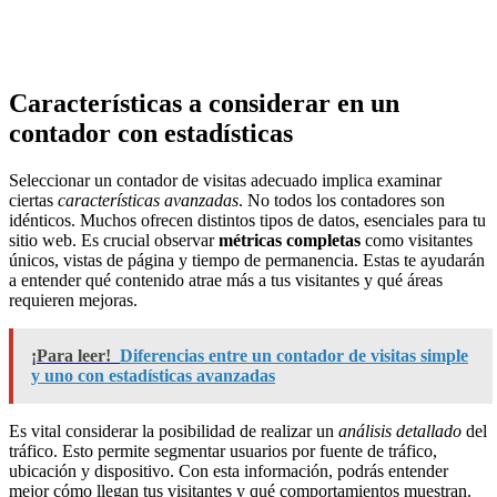
Características a considerar en un
contador con estadísticas
Seleccionar un contador de visitas adecuado implica examinar
ciertas
características avanzadas
. No todos los contadores son
idénticos. Muchos ofrecen distintos tipos de datos, esenciales para tu
sitio web. Es crucial observar
métricas completas
como visitantes
únicos, vistas de página y tiempo de permanencia. Estas te ayudarán
a entender qué contenido atrae más a tus visitantes y qué áreas
requieren mejoras.
¡Para leer!
Diferencias entre un contador de visitas simple
y uno con estadísticas avanzadas
Es vital considerar la posibilidad de realizar un
análisis detallado
del
tráfico. Esto permite segmentar usuarios por fuente de tráfico,
ubicación y dispositivo. Con esta información, podrás entender
mejor cómo llegan tus visitantes y qué comportamientos muestran.