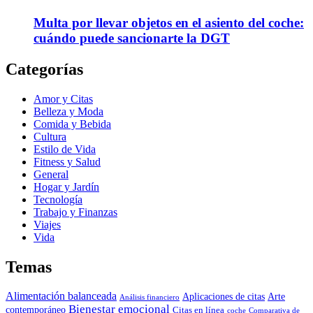
Multa por llevar objetos en el asiento del coche:
cuándo puede sancionarte la DGT
Categorías
Amor y Citas
Belleza y Moda
Comida y Bebida
Cultura
Estilo de Vida
Fitness y Salud
General
Hogar y Jardín
Tecnología
Trabajo y Finanzas
Viajes
Vida
Temas
Alimentación balanceada
Aplicaciones de citas
Arte
Análisis financiero
Bienestar emocional
contemporáneo
Citas en línea
coche
Comparativa de