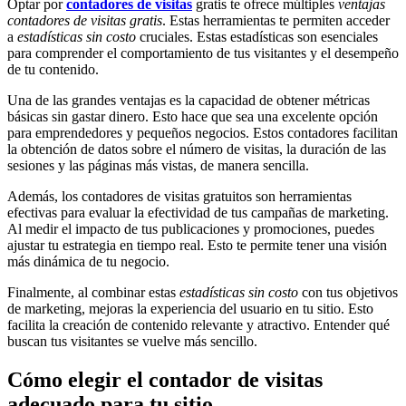
Optar por
contadores de visitas
gratis te ofrece múltiples
ventajas
contadores de visitas gratis
. Estas herramientas te permiten acceder
a
estadísticas sin costo
cruciales. Estas estadísticas son esenciales
para comprender el comportamiento de tus visitantes y el desempeño
de tu contenido.
Una de las grandes ventajas es la capacidad de obtener métricas
básicas sin gastar dinero. Esto hace que sea una excelente opción
para emprendedores y pequeños negocios. Estos contadores facilitan
la obtención de datos sobre el número de visitas, la duración de las
sesiones y las páginas más vistas, de manera sencilla.
Además, los contadores de visitas gratuitos son herramientas
efectivas para evaluar la efectividad de tus campañas de marketing.
Al medir el impacto de tus publicaciones y promociones, puedes
ajustar tu estrategia en tiempo real. Esto te permite tener una visión
más dinámica de tu negocio.
Finalmente, al combinar estas
estadísticas sin costo
con tus objetivos
de marketing, mejoras la experiencia del usuario en tu sitio. Esto
facilita la creación de contenido relevante y atractivo. Entender qué
buscan tus visitantes se vuelve más sencillo.
Cómo elegir el contador de visitas
adecuado para tu sitio