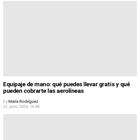
Equipaje de mano: qué puedes llevar gratis y qué
pueden cobrarte las aerolíneas
by
María Rodríguez
22. junio 2026, 16:48