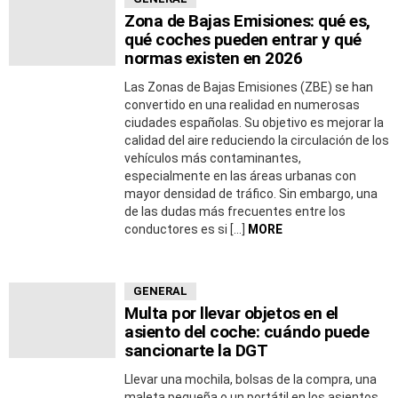
Zona de Bajas Emisiones: qué es,
qué coches pueden entrar y qué
normas existen en 2026
Las Zonas de Bajas Emisiones (ZBE) se han
convertido en una realidad en numerosas
ciudades españolas. Su objetivo es mejorar la
calidad del aire reduciendo la circulación de los
vehículos más contaminantes,
especialmente en las áreas urbanas con
mayor densidad de tráfico. Sin embargo, una
de las dudas más frecuentes entre los
conductores es si […]
MORE
GENERAL
Multa por llevar objetos en el
asiento del coche: cuándo puede
sancionarte la DGT
Llevar una mochila, bolsas de la compra, una
maleta pequeña o un portátil en los asientos