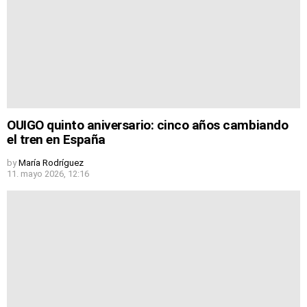
OUIGO quinto aniversario: cinco años cambiando
el tren en España
by
María Rodríguez
11. mayo 2026, 12:16