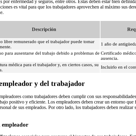
s por enfermedad y seguros, entre otros. Estas deben estar bien definida
taciones es vital para que los trabajadores aprovechen al máximo sus d
e.
Descripción
Requ
o libre remunerado que el trabajador puede tomar
1 año de antigüed
mente.
so para ausentarse del trabajo debido a problemas de
Certificado médico
ausencia.
ura médica para el trabajador y, en ciertos casos, su
Incluirlo en el con
a.
 empleador y del trabajador
empleadores como trabajadores deben cumplir con sus responsabilidades.
bajo positivo y eficiente. Los empleadores deben crear un entorno que 
rsonal de sus empleados. Por otro lado, los trabajadores deben realizar 
l empleador