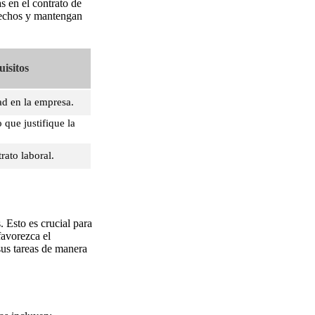
s en el contrato de
erechos y mantengan
isitos
ad en la empresa.
 que justifique la
trato laboral.
 Esto es crucial para
favorezca el
sus tareas de manera