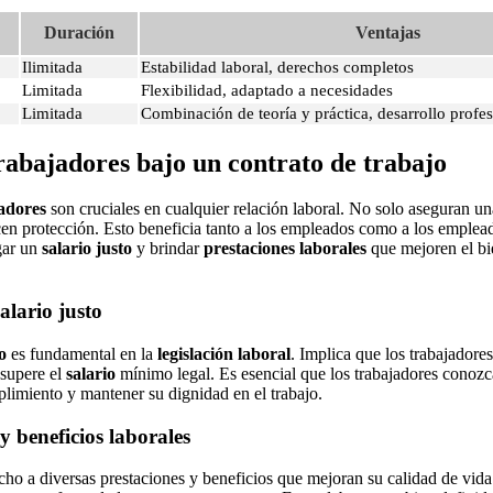
Duración
Ventajas
Ilimitada
Estabilidad laboral, derechos completos
Limitada
Flexibilidad, adaptado a necesidades
Limitada
Combinación de teoría y práctica, desarrollo profes
rabajadores bajo un contrato de trabajo
jadores
son cruciales en cualquier relación laboral. No solo aseguran u
cen protección. Esto beneficia tanto a los empleados como a los emplea
gar un
salario justo
y brindar
prestaciones laborales
que mejoren el bi
alario justo
o
es fundamental en la
legislación laboral
. Implica que los trabajadore
supere el
salario
mínimo legal. Es esencial que los trabajadores conoz
mplimiento y mantener su dignidad en el trabajo.
y beneficios laborales
cho a diversas prestaciones y beneficios que mejoran su calidad de vida