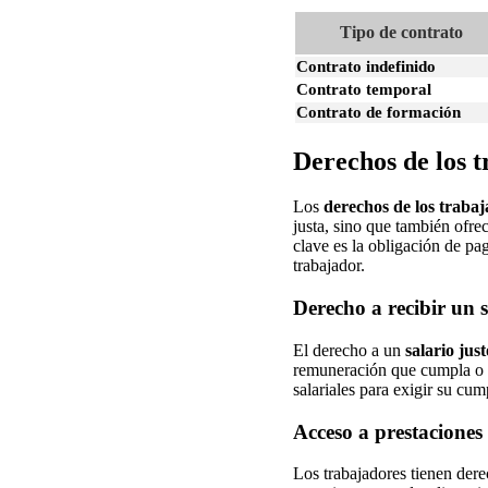
Tipo de contrato
Contrato indefinido
Contrato temporal
Contrato de formación
Derechos de los t
Los
derechos de los traba
justa, sino que también ofre
clave es la obligación de pa
trabajador.
Derecho a recibir un s
El derecho a un
salario just
remuneración que cumpla o 
salariales para exigir su cu
Acceso a prestaciones 
Los trabajadores tienen dere