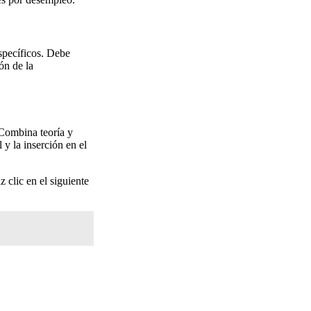
specíficos. Debe
ón de la
 Combina teoría y
l y la inserción en el
z clic en el siguiente