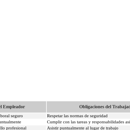
el Empleador
Obligaciones del Trabaja
aboral seguro
Respetar las normas de seguridad
ntualmente
Cumplir con las tareas y responsabilidades a
llo profesional
Asistir puntualmente al lugar de trabajo