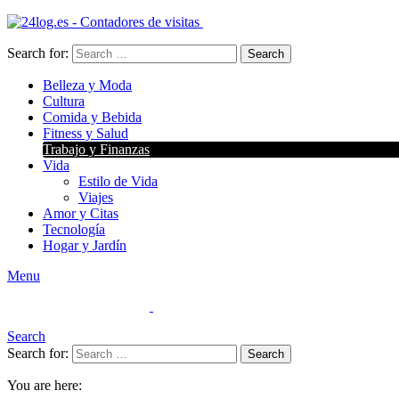
Search for:
Search
Belleza y Moda
Cultura
Comida y Bebida
Fitness y Salud
Trabajo y Finanzas
Vida
Estilo de Vida
Viajes
Amor y Citas
Tecnología
Hogar y Jardín
Menu
Search
Search for:
Search
You are here: