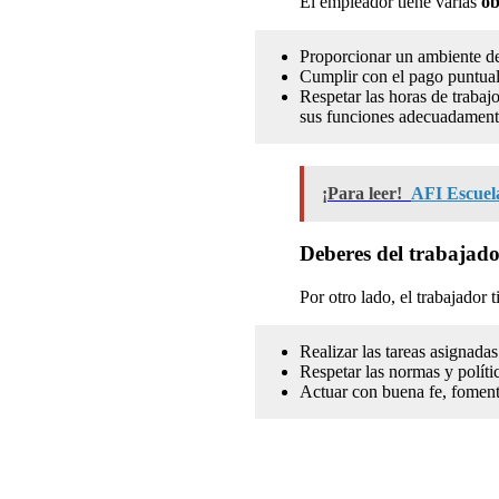
El empleador tiene varias
ob
Proporcionar un ambiente de
Cumplir con el pago puntual 
Respetar las horas de trabajo
sus funciones adecuadament
¡Para leer!
AFI Escuela
Deberes del trabajad
Por otro lado, el trabajador 
Realizar las tareas asignada
Respetar las normas y políti
Actuar con buena fe, foment