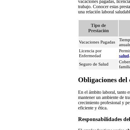
vacaciones pagadas, licencia
trabajo. Conocer estas pres
una relación laboral saludabl
Tipo de
Prestación
Tiemp
Vacaciones Pagadas
anual
Licencia por
Permi
Enfermedad
salud
.
Cobert
Seguro de Salud
famili
Obligaciones del
En el ámbito laboral, tanto 
mantener un ambiente de tra
crecimiento profesional y pe
eficiente y ética.
Responsabilidades de