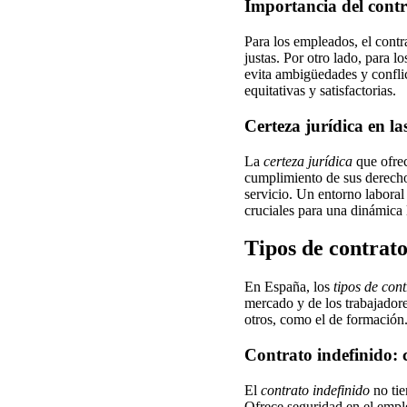
Importancia del cont
Para los empleados, el contr
justas. Por otro lado, para 
evita ambigüedades y conflic
equitativas y satisfactorias.
Certeza jurídica en la
La
certeza jurídica
que ofre
cumplimiento de sus derech
servicio. Un entorno laboral
cruciales para una dinámica 
Tipos de contrato
En España, los
tipos de con
mercado y de los trabajadores
otros, como el de formación.
Contrato indefinido: c
El
contrato indefinido
no tie
Ofrece seguridad en el empl