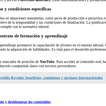
o y condiciones específicas
ea en situaciones transitorias, como picos de producción o proyectos e
otivo de la temporalidad y las condiciones de finalización. La justificaci
 cumplir con la normativa laboral.
ontrato de formación y aprendizaje
prendizaje promueve la capacitación de jóvenes en el entorno laboral.
tando la adquisición de habilidades. Es vital para el desarrollo profesiona
de marcador de posición de
YouTube
. Para acceder al contenido real, ha
hacerlo compartirás datos con terceros proveedores.
crédito Revolut: beneficios, comisiones y opciones internacionales
ido y desbloquear los contenidos