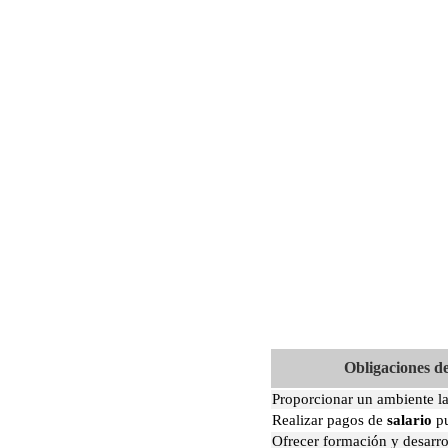
Obligaciones d
Proporcionar un ambiente l
Realizar pagos de
salario
pu
Ofrecer formación y desarro