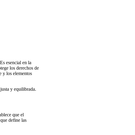
Es esencial en la
otege los derechos de
e y los elementos
justa y equilibrada.
ablece que el
 que define las