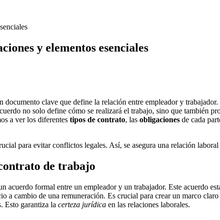
senciales
aciones y elementos esenciales
n documento clave que define la relación entre empleador y trabajador. 
acuerdo no solo define cómo se realizará el trabajo, sino que también pr
os a ver los diferentes
tipos de contrato
, las
obligaciones
de cada part
ucial para evitar conflictos legales. Así, se asegura una relación laboral 
contrato de trabajo
un acuerdo formal entre un empleador y un trabajador. Este acuerdo est
icio a cambio de una remuneración. Es crucial para crear un marco claro
. Esto garantiza la
certeza jurídica
en las relaciones laborales.