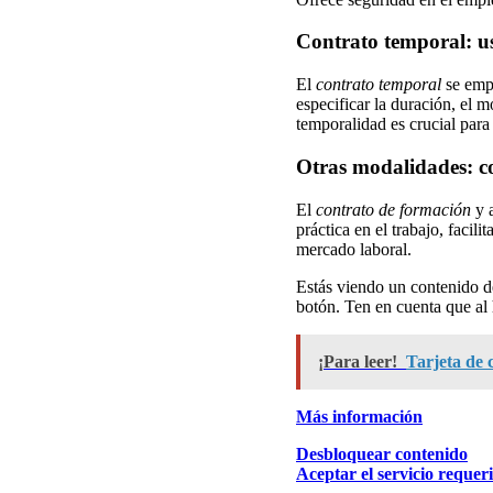
Contrato temporal: us
El
contrato temporal
se empl
especificar la duración, el m
temporalidad es crucial para
Otras modalidades: c
El
contrato de formación
y a
práctica en el trabajo, facili
mercado laboral.
Estás viendo un contenido 
botón. Ten en cuenta que al 
¡Para leer!
Tarjeta de 
Más información
Desbloquear contenido
Aceptar el servicio requer