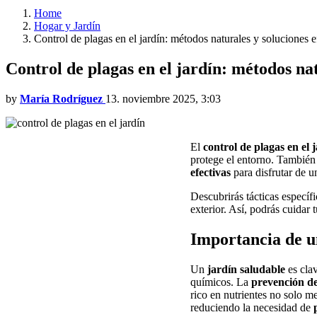
Home
Hogar y Jardín
Control de plagas en el jardín: métodos naturales y soluciones e
Control de plagas en el jardín: métodos nat
by
María Rodríguez
13. noviembre 2025, 3:03
El
control de plagas en el 
protege el entorno. Tambié
efectivas
para disfrutar de u
Descubrirás tácticas específ
exterior. Así, podrás cuidar 
Importancia de un
Un
jardín saludable
es clav
químicos. La
prevención de
rico en nutrientes no solo m
reduciendo la necesidad de