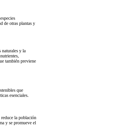
 especies
d de otras plantas y
 naturales y la
nutrientes,
que también previene
ostenibles que
ticas esenciales.
e reduce la población
ema y se promueve el