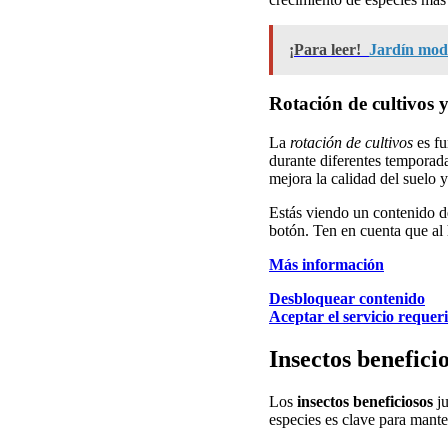
¡Para leer!
Jardín mode
Rotación de cultivos y
La
rotación de cultivos
es fu
durante diferentes temporada
mejora la calidad del suelo 
Estás viendo un contenido 
botón. Ten en cuenta que al 
Más información
Desbloquear contenido
Aceptar el servicio requer
Insectos benefici
Los
insectos beneficiosos
ju
especies es clave para mante