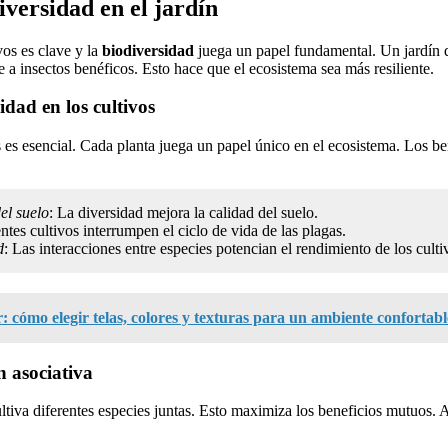
versidad en el jardín
vos es clave y la
biodiversidad
juega un papel fundamental. Un jardín d
e a insectos benéficos. Esto hace que el ecosistema sea más resiliente.
idad en los cultivos
s es esencial. Cada planta juega un papel único en el ecosistema. Los be
el suelo
: La diversidad mejora la calidad del suelo.
entes cultivos interrumpen el ciclo de vida de las plagas.
d
: Las interacciones entre especies potencian el rendimiento de los culti
r: cómo elegir telas, colores y texturas para un ambiente confortabl
n asociativa
ltiva diferentes especies juntas. Esto maximiza los beneficios mutuos. 