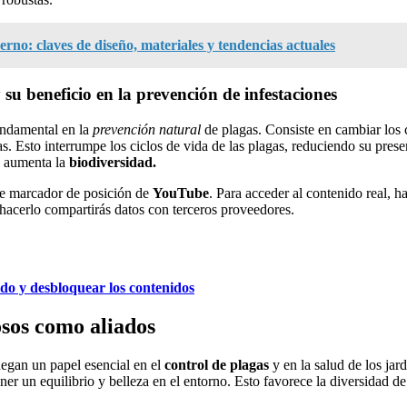
rno: claves de diseño, materiales y tendencias actuales
 su beneficio en la prevención de infestaciones
ndamental en la
prevención natural
de plagas. Consiste en cambiar los 
s. Esto interrumpe los ciclos de vida de las plagas, reduciendo su pres
y aumenta la
biodiversidad.
de marcador de posición de
YouTube
. Para acceder al contenido real, ha
hacerlo compartirás datos con terceros proveedores.
ido y desbloquear los contenidos
osos como aliados
egan un papel esencial en el
control de plagas
y en la salud de los jard
ner un equilibrio y belleza en el entorno. Esto favorece la diversidad de