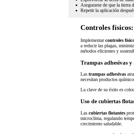
Asegurarse de que la tierra 
Repetir la aplicación despué
Controles físicos
Implementar
controles físic
a reducir las plagas, minim
métodos eficientes y sosteni
Trampas adhesivas y s
Las
trampas adhesivas
atra
necesitan productos químicos
La clave de su éxito es coloc
Uso de cubiertas flota
Las
cubiertas flotantes
prot
microclima, regulando tempe
crecimiento saludable.