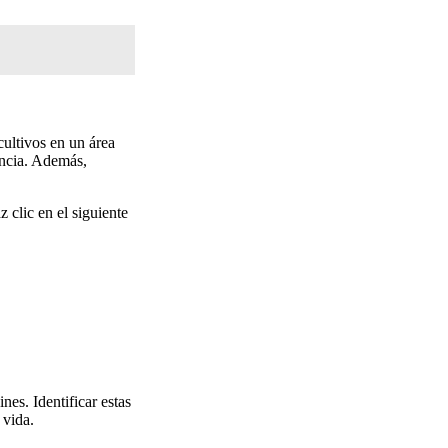
cultivos en un área
encia. Además,
z clic en el siguiente
ines. Identificar estas
 vida.