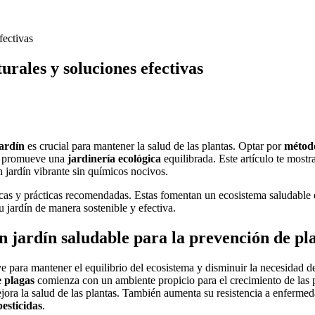
fectivas
urales y soluciones efectivas
jardín
es crucial para mantener la salud de las plantas. Optar por
método
n promueve una
jardinería ecológica
equilibrada. Este artículo te mostr
n jardín vibrante sin químicos nocivos.
icas y prácticas recomendadas. Estas fomentan un ecosistema saludable 
tu jardín de manera sostenible y efectiva.
 jardín saludable para la prevención de pl
e para mantener el equilibrio del ecosistema y disminuir la necesidad d
 plagas
comienza con un ambiente propicio para el crecimiento de las 
ejora la salud de las plantas. También aumenta su resistencia a enfermed
pesticidas
.