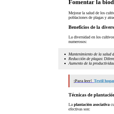
Fomentar la biodi
Mejorar la salud de los culti
poblaciones de plagas y atra
Beneficios de la divers
La diversidad en los cultivo
numerosos:
Mantenimiento de la salud d
Reducción de plagas
: Difer
Aumento de la productivida
¡Para leer!
Textil hoga
Técnicas de plantació
La
plantación asociativa
cu
efectivas son: