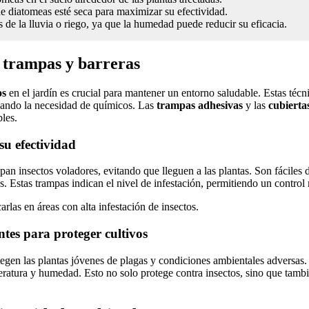
de diatomeas esté seca para maximizar su efectividad.
s de la lluvia o riego, ya que la humedad puede reducir su eficacia.
: trampas y barreras
os
en el jardín es crucial para mantener un entorno saludable. Estas téc
izando la necesidad de químicos. Las
trampas adhesivas
y las
cubiertas
bles.
u efectividad
pan insectos voladores, evitando que lleguen a las plantas. Son fáciles d
. Estas trampas indican el nivel de infestación, permitiendo un control 
arlas en áreas con alta infestación de insectos.
ntes para proteger cultivos
egen las plantas jóvenes de plagas y condiciones ambientales adversa
ratura y humedad. Esto no solo protege contra insectos, sino que tamb