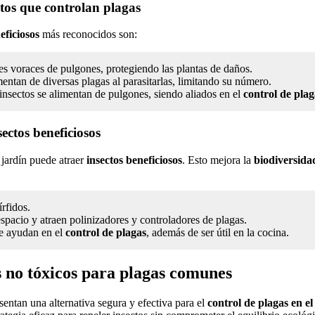
ctos que controlan plagas
eficiosos
más reconocidos son:
s voraces de pulgones, protegiendo las plantas de daños.
mentan de diversas plagas al parasitarlas, limitando su número.
 insectos se alimentan de pulgones, siendo aliados en el
control de plag
ectos beneficiosos
l jardín puede atraer
insectos beneficiosos
. Esto mejora la
biodiversida
írfidos.
spacio y atraen polinizadores y controladores de plagas.
ue ayudan en el
control de plagas
, además de ser útil en la cocina.
 no tóxicos para plagas comunes
sentan una alternativa segura y efectiva para el
control de plagas en el