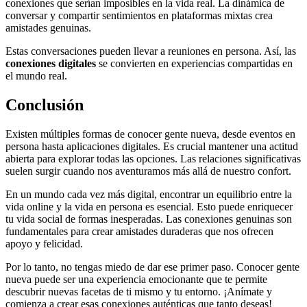
conexiones que serían imposibles en la vida real. La dinámica de
conversar y compartir sentimientos en plataformas mixtas crea
amistades genuinas.
Estas conversaciones pueden llevar a reuniones en persona. Así, las
conexiones digitales
se convierten en experiencias compartidas en
el mundo real.
Conclusión
Existen múltiples formas de conocer gente nueva, desde eventos en
persona hasta aplicaciones digitales. Es crucial mantener una actitud
abierta para explorar todas las opciones. Las relaciones significativas
suelen surgir cuando nos aventuramos más allá de nuestro confort.
En un mundo cada vez más digital, encontrar un equilibrio entre la
vida online y la vida en persona es esencial. Esto puede enriquecer
tu vida social de formas inesperadas. Las conexiones genuinas son
fundamentales para crear amistades duraderas que nos ofrecen
apoyo y felicidad.
Por lo tanto, no tengas miedo de dar ese primer paso. Conocer gente
nueva puede ser una experiencia emocionante que te permite
descubrir nuevas facetas de ti mismo y tu entorno. ¡Anímate y
comienza a crear esas conexiones auténticas que tanto deseas!