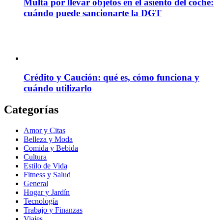
Multa por llevar objetos en el asiento del coche:
cuándo puede sancionarte la DGT
Crédito y Caución: qué es, cómo funciona y
cuándo utilizarlo
Categorías
Amor y Citas
Belleza y Moda
Comida y Bebida
Cultura
Estilo de Vida
Fitness y Salud
General
Hogar y Jardín
Tecnología
Trabajo y Finanzas
Viajes