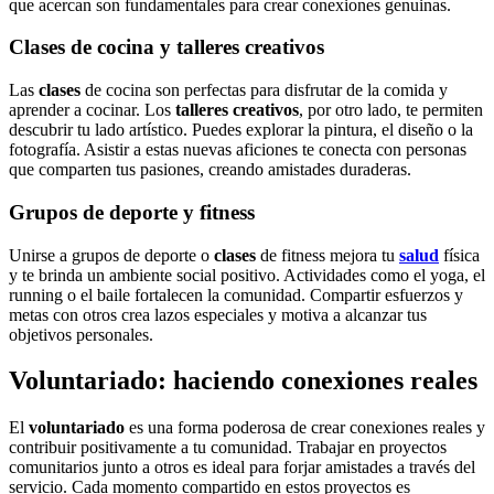
que acercan son fundamentales para crear conexiones genuinas.
Clases de cocina y talleres creativos
Las
clases
de cocina son perfectas para disfrutar de la comida y
aprender a cocinar. Los
talleres creativos
, por otro lado, te permiten
descubrir tu lado artístico. Puedes explorar la pintura, el diseño o la
fotografía. Asistir a estas nuevas aficiones te conecta con personas
que comparten tus pasiones, creando amistades duraderas.
Grupos de deporte y fitness
Unirse a grupos de deporte o
clases
de fitness mejora tu
salud
física
y te brinda un ambiente social positivo. Actividades como el yoga, el
running o el baile fortalecen la comunidad. Compartir esfuerzos y
metas con otros crea lazos especiales y motiva a alcanzar tus
objetivos personales.
Voluntariado: haciendo conexiones reales
El
voluntariado
es una forma poderosa de crear conexiones reales y
contribuir positivamente a tu comunidad. Trabajar en proyectos
comunitarios junto a otros es ideal para forjar amistades a través del
servicio. Cada momento compartido en estos proyectos es