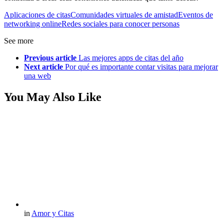
Aplicaciones de citas
Comunidades virtuales de amistad
Eventos de
networking online
Redes sociales para conocer personas
See more
Previous article
Las mejores apps de citas del año
Next article
Por qué es importante contar visitas para mejorar
una web
You May Also Like
in
Amor y Citas