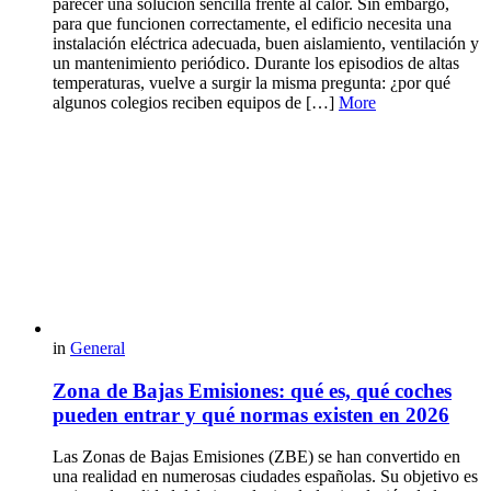
parecer una solución sencilla frente al calor. Sin embargo,
para que funcionen correctamente, el edificio necesita una
instalación eléctrica adecuada, buen aislamiento, ventilación y
un mantenimiento periódico. Durante los episodios de altas
temperaturas, vuelve a surgir la misma pregunta: ¿por qué
algunos colegios reciben equipos de […]
More
in
General
Zona de Bajas Emisiones: qué es, qué coches
pueden entrar y qué normas existen en 2026
Las Zonas de Bajas Emisiones (ZBE) se han convertido en
una realidad en numerosas ciudades españolas. Su objetivo es