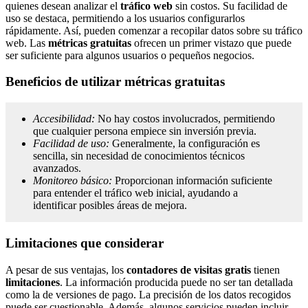
quienes desean analizar el
tráfico web
sin costos. Su facilidad de
uso se destaca, permitiendo a los usuarios configurarlos
rápidamente. Así, pueden comenzar a recopilar datos sobre su tráfico
web. Las
métricas gratuitas
ofrecen un primer vistazo que puede
ser suficiente para algunos usuarios o pequeños negocios.
Beneficios de utilizar métricas gratuitas
Accesibilidad:
No hay costos involucrados, permitiendo
que cualquier persona empiece sin inversión previa.
Facilidad de uso:
Generalmente, la configuración es
sencilla, sin necesidad de conocimientos técnicos
avanzados.
Monitoreo básico:
Proporcionan información suficiente
para entender el tráfico web inicial, ayudando a
identificar posibles áreas de mejora.
Limitaciones que considerar
A pesar de sus ventajas, los
contadores de visitas gratis
tienen
limitaciones
. La información producida puede no ser tan detallada
como la de versiones de pago. La precisión de los datos recogidos
puede ser cuestionable. Además, algunos servicios pueden incluir