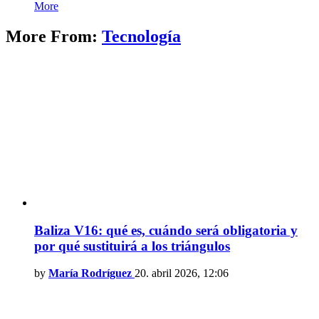
More
More From:
Tecnología
Baliza V16: qué es, cuándo será obligatoria y
por qué sustituirá a los triángulos
by
María Rodríguez
20. abril 2026, 12:06