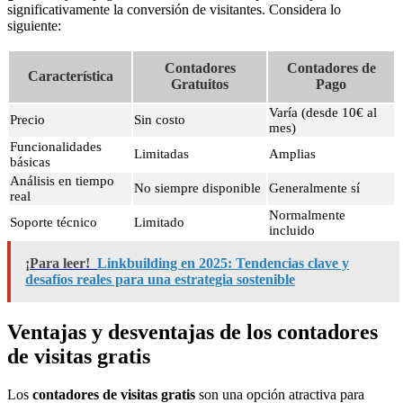
significativamente la conversión de visitantes. Considera lo
siguiente:
Contadores
Contadores de
Característica
Gratuitos
Pago
Varía (desde 10€ al
Precio
Sin costo
mes)
Funcionalidades
Limitadas
Amplias
básicas
Análisis en tiempo
No siempre disponible
Generalmente sí
real
Normalmente
Soporte técnico
Limitado
incluido
¡Para leer!
Linkbuilding en 2025: Tendencias clave y
desafíos reales para una estrategia sostenible
Ventajas y desventajas de los contadores
de visitas gratis
Los
contadores de visitas gratis
son una opción atractiva para