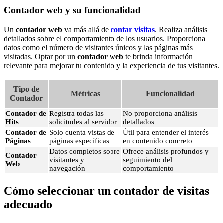
Contador web y su funcionalidad
Un
contador web
va más allá de
contar visitas
. Realiza análisis
detallados sobre el comportamiento de los usuarios. Proporciona
datos como el número de visitantes únicos y las páginas más
visitadas. Optar por un
contador web
te brinda información
relevante para mejorar tu contenido y la experiencia de tus visitantes.
Tipo de
Métricas
Funcionalidad
Contador
Contador de
Registra todas las
No proporciona análisis
Hits
solicitudes al servidor
detallados
Contador de
Solo cuenta vistas de
Útil para entender el interés
Páginas
páginas específicas
en contenido concreto
Datos completos sobre
Ofrece análisis profundos y
Contador
visitantes y
seguimiento del
Web
navegación
comportamiento
Cómo seleccionar un contador de visitas
adecuado