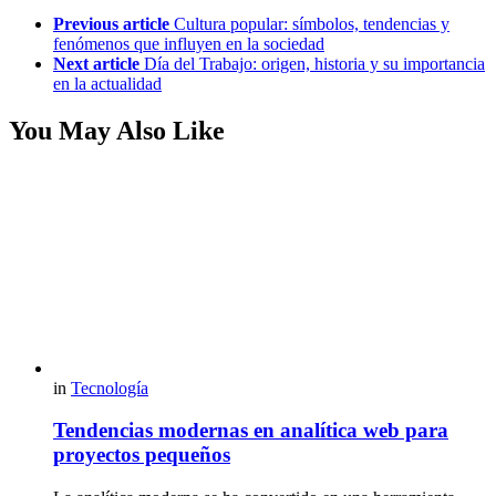
Previous article
Cultura popular: símbolos, tendencias y
fenómenos que influyen en la sociedad
Next article
Día del Trabajo: origen, historia y su importancia
en la actualidad
You May Also Like
in
Tecnología
Tendencias modernas en analítica web para
proyectos pequeños