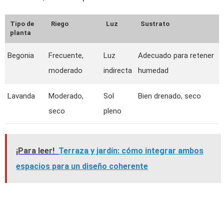
Tipo de
Riego
Luz
Sustrato
planta
Begonia
Frecuente,
Luz
Adecuado para retener
moderado
indirecta
humedad
Lavanda
Moderado,
Sol
Bien drenado, seco
seco
pleno
¡Para leer!
Terraza y jardín: cómo integrar ambos
espacios para un diseño coherente