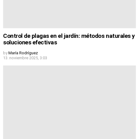
Control de plagas en el jardín: métodos naturales y
soluciones efectivas
by
María Rodríguez
13. noviembre 2025, 3:03