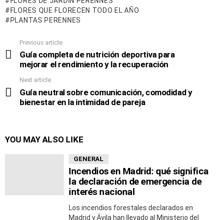
FLORES DE JARDÍN PERENNES
FLORES QUE FLORECEN TODO EL AÑO
PLANTAS PERENNES
Previous article
See
more
Guía completa de nutrición deportiva para
mejorar el rendimiento y la recuperación
Next article
Guía neutral sobre comunicación, comodidad y
bienestar en la intimidad de pareja
YOU MAY ALSO LIKE
GENERAL
Incendios en Madrid: qué significa
la declaración de emergencia de
interés nacional
Los incendios forestales declarados en
Madrid y Ávila han llevado al Ministerio del