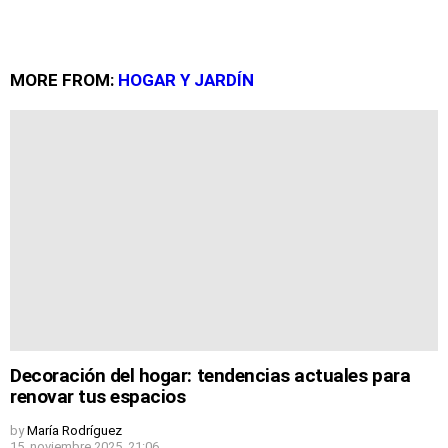
MORE FROM:
HOGAR Y JARDÍN
Decoración del hogar: tendencias actuales para
renovar tus espacios
by
María Rodríguez
15. noviembre 2025, 21:06