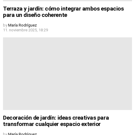
Terraza y jardín: cómo integrar ambos espacios
para un diseño coherente
by
María Rodríguez
11. noviembre 2025, 18:29
Decoración de jardín: ideas creativas para
transformar cualquier espacio exterior
by
María Rodríguez