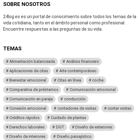
SOBRE NOSOTROS
24log.es es un portal de conocimiento sobre todos los temas de la
vida cotidiana, tanto en el ámbito personal como profesional.
Encuentre respuestas a las preguntas de su vida.
TEMAS
Alimentación balanceada
Análisis financiero
Aplicaciones de citas
Arte contemporáneo
Bienestar emocional
Citas en línea
coche
Comparativa de préstamos
Comunicación emocional
Comunicación en pareja
conducción
Conexión emocional
contadores de visitas
contar visitas
Créditos rápidos
Cuidado de plantas
Derechos laborales
DGT
Diseño de exteriores
Diseño de interiores
Diseño paisajístico