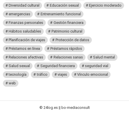
Diversidad cultural
Educación sexual
Ejercicio moderado
emergencias
Entrenamiento funcional
Finanzas personales
Gestión financiera
Hábitos saludables
Patrimonio cultural
Planificación de viajes
Protección de datos
Préstamos en línea
Préstamos rápidos
Relaciones afectivas
Relaciones sanas
Salud mental
Salud sexual
Seguridad financiera
seguridad vial
tecnología
tráfico
viajes
Vínculo emocional
web
© 24log.es || bo-mediaconsult