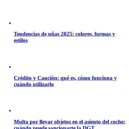
Tendencias de uñas 2025: colores, formas y
estilos
Crédito y Caución: qué es, cómo funciona y
cuándo utilizarlo
Multa por llevar objetos en el asiento del coche:
cuándo puede sancionarte la DGT