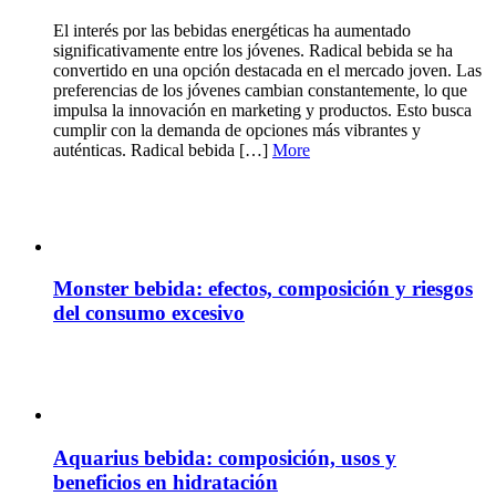
El interés por las bebidas energéticas ha aumentado
significativamente entre los jóvenes. Radical bebida se ha
convertido en una opción destacada en el mercado joven. Las
preferencias de los jóvenes cambian constantemente, lo que
impulsa la innovación en marketing y productos. Esto busca
cumplir con la demanda de opciones más vibrantes y
auténticas. Radical bebida […]
More
Monster bebida: efectos, composición y riesgos
del consumo excesivo
Aquarius bebida: composición, usos y
beneficios en hidratación