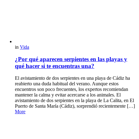
in
Vida
¿Por qué aparecen serpientes en las playas y
qué hacer si te encuentras una?
El avistamiento de dos serpientes en una playa de Cádiz ha
reabierto una duda habitual del verano. Aunque estos
encuentros son poco frecuentes, los expertos recomiendan
mantener la calma y evitar acercarse a los animales. El
avistamiento de dos serpientes en la playa de La Calita, en El
Puerto de Santa María (Cádiz), sorprendió recientemente […]
More