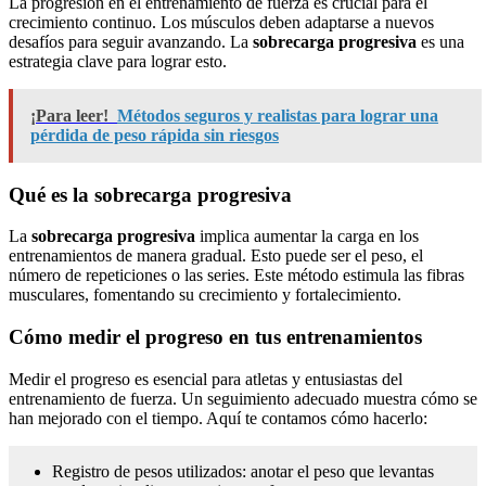
La progresión en el entrenamiento de fuerza es crucial para el
crecimiento continuo. Los músculos deben adaptarse a nuevos
desafíos para seguir avanzando. La
sobrecarga progresiva
es una
estrategia clave para lograr esto.
¡Para leer!
Métodos seguros y realistas para lograr una
pérdida de peso rápida sin riesgos
Qué es la sobrecarga progresiva
La
sobrecarga progresiva
implica aumentar la carga en los
entrenamientos de manera gradual. Esto puede ser el peso, el
número de repeticiones o las series. Este método estimula las fibras
musculares, fomentando su crecimiento y fortalecimiento.
Cómo medir el progreso en tus entrenamientos
Medir el progreso es esencial para atletas y entusiastas del
entrenamiento de fuerza. Un seguimiento adecuado muestra cómo se
han mejorado con el tiempo. Aquí te contamos cómo hacerlo:
Registro de pesos utilizados: anotar el peso que levantas