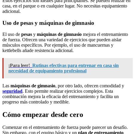
Estos ejercicios son ideales para principiantes. Se pueden realizar en
casa, en el parque o en cualquier lugar. No necesitas equipamiento
adicional.
Uso de pesas y máquinas de gimnasio
El uso de
pesas
y
máquinas de gimnasio
mejora el entrenamiento
de fuerza. Ofrecen una variedad de ejercicios que pueden aislar
músculos específicos. Por ejemplo, el uso de mancuernas y
kettlebells añade resistencia adicional.
¡Para leer!
Rutinas efectivas para entrenar en casa sin
necesidad de equipamiento profesional
Las
máquinas de gimnasio
, por otro lado, ofrecen comodidad y
seguridad
. Esto permite realizar ejercicios complejos. Esta
combinación mejora la eficacia del entrenamiento y facilita un
progreso más controlado y medible.
Cómo empezar desde cero
Comenzar en el entrenamiento de fuerza puede parecer un desafío.
Sin embargo, con el equipo básico y un
plan de entrenamiento