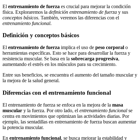
El
entrenamiento de fuerza
es crucial para mejorar la condición
física. Exploraremos la
definición entrenamiento de fuerza
y sus
conceptos básicos
. También, veremos las diferencias con el
entrenamiento funcional
.
Definición y conceptos básicos
El
entrenamiento de fuerza
implica el uso de
peso corporal
o
herramientas específicas. Esto se hace para desarrollar la fuerza y
resistencia muscular. Se basa en la
sobrecarga progresiva
,
aumentando el estrés en los músculos para su crecimiento.
Entre sus beneficios, se encuentra el aumento del tamaño muscular y
la mejora de la salud general.
Diferencias con el entrenamiento funcional
El entrenamiento de fuerza se enfoca en la mejora de la
masa
muscular
y la fuerza. Por otro lado, el
entrenamiento funcional
se
centra en movimientos que optimizan las actividades diarias. Por
ejemplo, las sentadillas en entrenamiento de fuerza buscan aumentar
la potencia muscular.
En
entrenamiento funcional
, se busca mejorar la estabilidad y