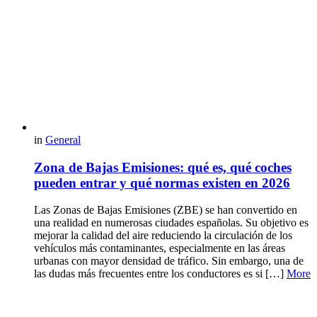
in
General
Zona de Bajas Emisiones: qué es, qué coches
pueden entrar y qué normas existen en 2026
Las Zonas de Bajas Emisiones (ZBE) se han convertido en
una realidad en numerosas ciudades españolas. Su objetivo es
mejorar la calidad del aire reduciendo la circulación de los
vehículos más contaminantes, especialmente en las áreas
urbanas con mayor densidad de tráfico. Sin embargo, una de
las dudas más frecuentes entre los conductores es si […]
More