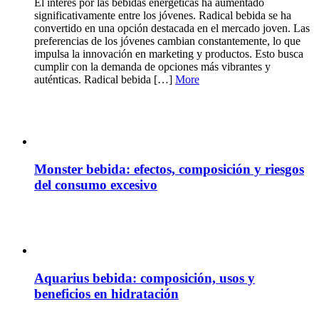
El interés por las bebidas energéticas ha aumentado
significativamente entre los jóvenes. Radical bebida se ha
convertido en una opción destacada en el mercado joven. Las
preferencias de los jóvenes cambian constantemente, lo que
impulsa la innovación en marketing y productos. Esto busca
cumplir con la demanda de opciones más vibrantes y
auténticas. Radical bebida […]
More
Monster bebida: efectos, composición y riesgos
del consumo excesivo
Aquarius bebida: composición, usos y
beneficios en hidratación