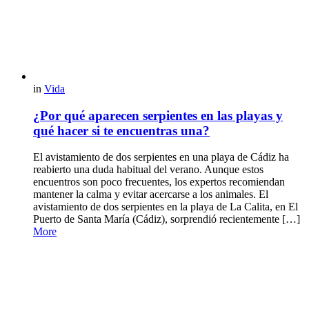
in
Vida
¿Por qué aparecen serpientes en las playas y
qué hacer si te encuentras una?
El avistamiento de dos serpientes en una playa de Cádiz ha
reabierto una duda habitual del verano. Aunque estos
encuentros son poco frecuentes, los expertos recomiendan
mantener la calma y evitar acercarse a los animales. El
avistamiento de dos serpientes en la playa de La Calita, en El
Puerto de Santa María (Cádiz), sorprendió recientemente […]
More