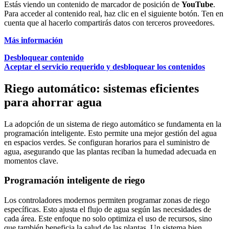
Estás viendo un contenido de marcador de posición de
YouTube
.
Para acceder al contenido real, haz clic en el siguiente botón. Ten en
cuenta que al hacerlo compartirás datos con terceros proveedores.
Más información
Desbloquear contenido
Aceptar el servicio requerido y desbloquear los contenidos
Riego automático: sistemas eficientes
para ahorrar agua
La adopción de un sistema de riego automático se fundamenta en la
programación inteligente. Esto permite una mejor gestión del agua
en espacios verdes. Se configuran horarios para el suministro de
agua, asegurando que las plantas reciban la humedad adecuada en
momentos clave.
Programación inteligente de riego
Los controladores modernos permiten programar zonas de riego
específicas. Esto ajusta el flujo de agua según las necesidades de
cada área. Este enfoque no solo optimiza el uso de recursos, sino
que también beneficia la salud de las plantas. Un sistema bien