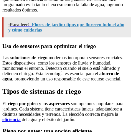
programado evita tanto el exceso como la falta de agua, logrando
resultados óptimos.
¡Para leer!
Flores de jardín: tipos que florecen todo el año
y cómo cuidarlas
Uso de sensores para optimizar el riego
Las
soluciones de riego
modernas incorporan sensores cruciales.
Estos dispositivos, como los sensores de lluvia y humedad,
monitorean el entorno. Detectan cuando el suelo está húmedo y
detienen el riego. Esta tecnología es esencial para el
ahorro de
agua
, promoviendo un uso responsable de este recurso esencial.
Tipos de sistemas de riego
El
riego por goteo
y los
aspersores
son opciones populares para
jardines. Cada sistema tiene características únicas, adaptándose a
distintas necesidades y terrenos. La elección correcta mejora la
eficiencia
del agua y el éxito del jardín.
Riego por goteo: una opción eficiente