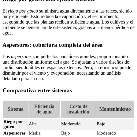
El
riego por goteo
suministra agua directamente a las raíces, siendo
muy eficiente. Esto reduce la evaporación y el escurrimiento,
asegurando que las plantas reciban suficiente agua. Los cultivos y el
ambiente se benefician de este sistema, gracias a la menor pérdida de
agua.
Aspersores: cobertura completa del área
Los
aspersores
son perfectos para áreas grandes, proporcionando
una distribución uniforme del agua. Se ajustan a varios diseños de
jardín, siendo útiles en espacios extensos. Pero, su eficiencia puede
disminuir por el viento y evaporación, necesitando un análisis
detallado para su uso.
Comparativa entre sistemas
Eficiencia
Costo de
Sistema
Mantenimiento
de agua
instalación
Riego por
Alta
Moderado
Bajo
goteo
Aspersores
Media
Bajo
Moderado