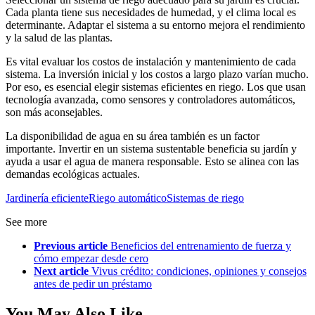
Cada planta tiene sus necesidades de humedad, y el clima local es
determinante. Adaptar el sistema a su entorno mejora el rendimiento
y la salud de las plantas.
Es vital evaluar los costos de instalación y mantenimiento de cada
sistema. La inversión inicial y los costos a largo plazo varían mucho.
Por eso, es esencial elegir sistemas eficientes en riego. Los que usan
tecnología avanzada, como sensores y controladores automáticos,
son más aconsejables.
La disponibilidad de agua en su área también es un factor
importante. Invertir en un sistema sustentable beneficia su jardín y
ayuda a usar el agua de manera responsable. Esto se alinea con las
demandas ecológicas actuales.
Jardinería eficiente
Riego automático
Sistemas de riego
See more
Previous article
Beneficios del entrenamiento de fuerza y
cómo empezar desde cero
Next article
Vivus crédito: condiciones, opiniones y consejos
antes de pedir un préstamo
You May Also Like